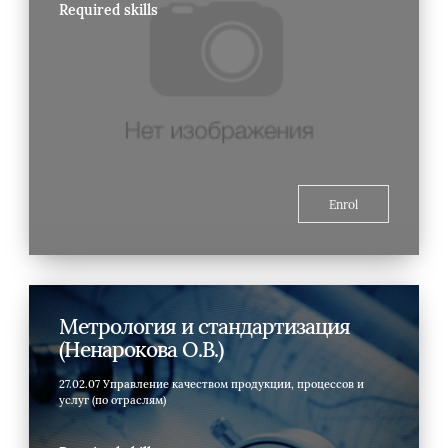
Required skills
Enrol
Метрология и стандартизация
(Ненарокова О.В.)
27.02.07 Управление качеством продукции, процессов и
услуг (по отраслям)