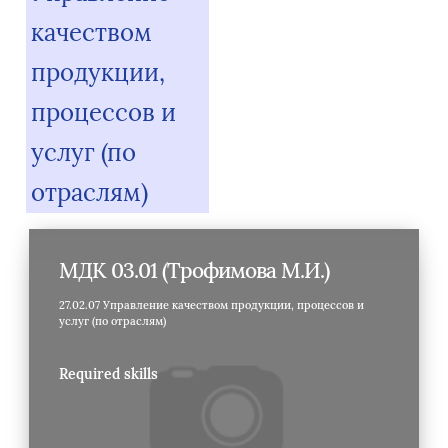
качеством
продукции,
процессов и
услуг (по
отраслям)
МДК 03.01 (Трофимова М.И.)
27.02.07 Управление качеством продукции, процессов и
услуг (по отраслям)
Required skills