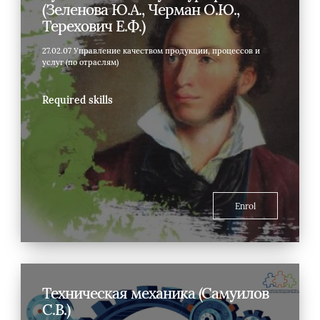
(Зеленова Ю.А., Черман О.Ю.,
Терехович Е.Ф.)
27.02.07 Управление качеством продукции, процессов и
услуг (по отраслям)
Required skills
Enrol
Техническая механика (Самуилов
С.В.)