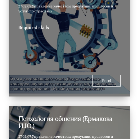
27.02.07 Управление качеством продукции, процессов и
услуг (по отраслям)
Required skills
Enrol
Психология общения (Ермакова
И.Ю.)
27.02.07 Управление качеством продукции, процессов и