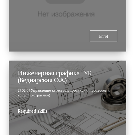
Enrol
Инженерная графика_УК
(Беднарская О.А.)
27.02.07 Управление качеством продукции, процессов и
услуг (по отраслям)
Required skills