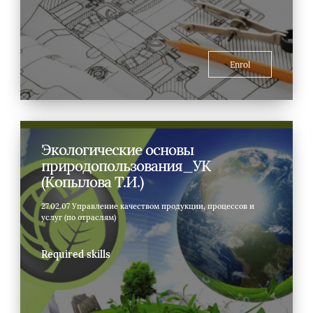
Enrol
Экологические основы
природопользования_УК
(Копылова Т.И.)
27.02.07 Управление качеством продукции, процессов и
услуг (по отраслям)
Required skills