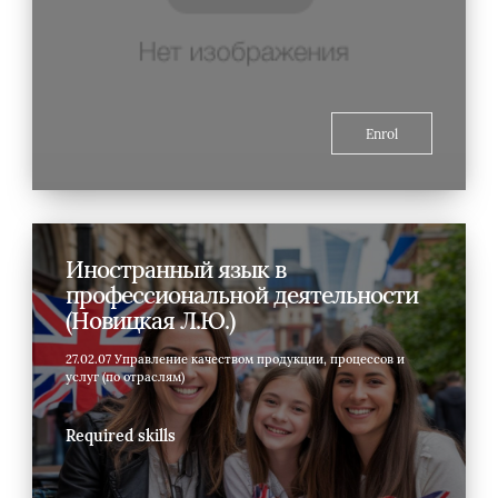
Enrol
Иностранный язык в
профессиональной деятельности
(Новицкая Л.Ю.)
27.02.07 Управление качеством продукции, процессов и
услуг (по отраслям)
Required skills