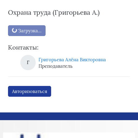
Охрана труда (Григорьева А.)
Блоки
Загрузка...
Контакты:
Григорьева Алёна Викторовна
Г
Преподаватель
Авторизоваться
Блоки
Блоки