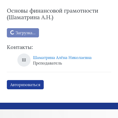
Основы финансовой грамотности
(Шаматрина А.Н.)
Блоки
Загрузка...
Контакты:
Шаматрина Алёна Николаевна
Ш
Преподаватель
Авторизоваться
Блоки
Блоки