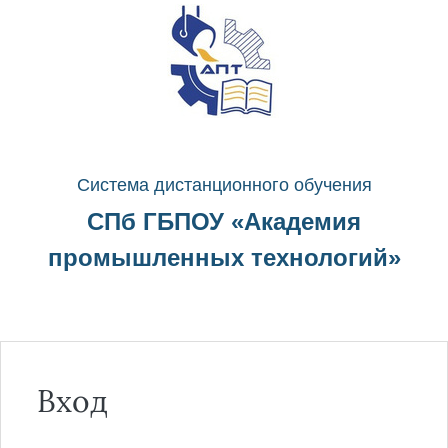
Перейти к основному содержанию
Система д
истанционного о
бучения
СПб ГБПОУ «
Академия
промышленных технологий
»
Вход