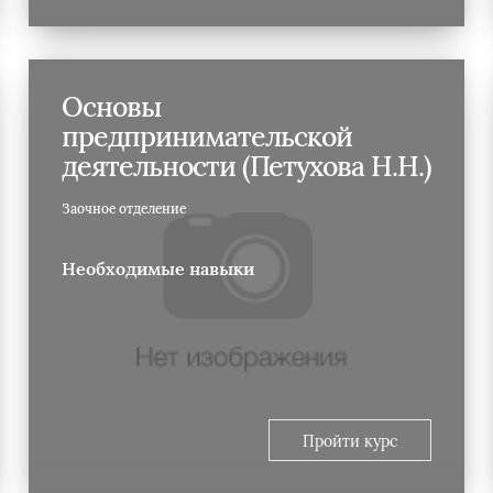
Основы
предпринимательской
деятельности (Петухова Н.Н.)
Заочное отделение
Необходимые навыки
Пройти курс