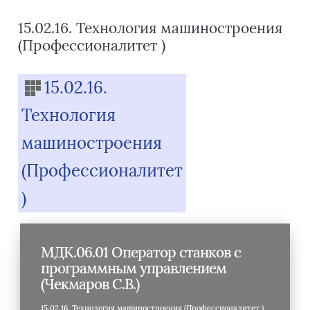
15.02.16. Технология машиностроения
(Профессионалитет )
Блоки
15.02.16.
Технология
машиностроения
(Профессионалитет
)
МДК.06.01 Оператор станков с
программным управлением
(Чекмаров С.В.)
15.02.16. Технология машиностроения (Профессионалитет )