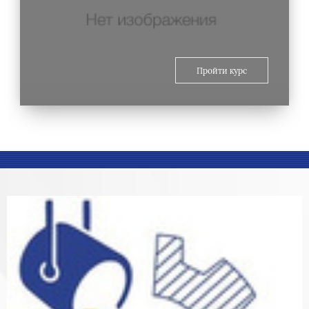
Пройти курс
Блоки
Блоки