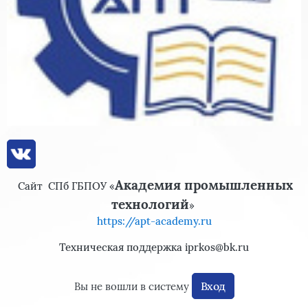
Академия промышленных
Сайт
СПб ГБПОУ «
технологий
»
https://apt-academy.ru
Техническая поддержка iprkos@bk.ru
Вход
Вы не вошли в систему