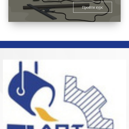
Пройти курс
Блоки
Блоки