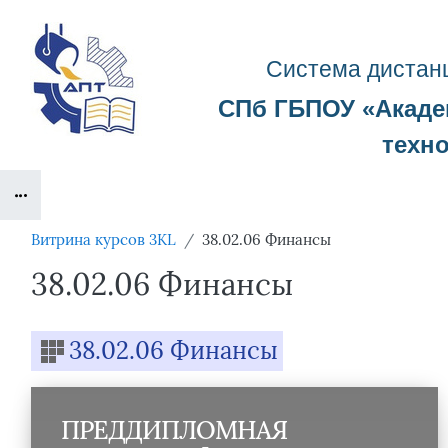
Перейти к основному содержанию
Система д
истан
СПб ГБПОУ «
Акад
техн
Блоки
Витрина курсов 3KL
38.02.06 Финансы
38.02.06 Финансы
Блоки
38.02.06 Финансы
ПРЕДДИПЛОМНАЯ