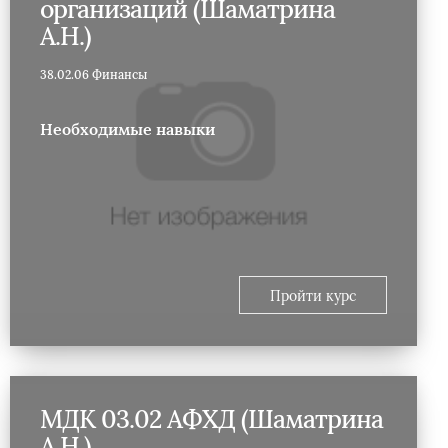
организаций (Шаматрина
А.Н.)
38.02.06 Финансы
Необходимые навыки
Пройти курс
МДК 03.02 АФХД (Шаматрина
А.Н.)