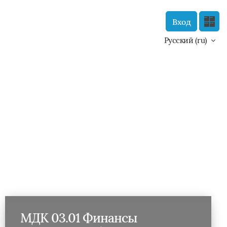
Вход
Сайт компании
Тех. поддержка
Русский ‎(ru)‎
Маршрут внедрения
МДК 03.01 Финансы