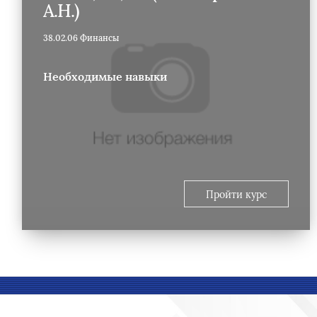
А.Н.)
38.02.06 Финансы
Необходимые навыки
Пройти курс
Блоки
Блоки