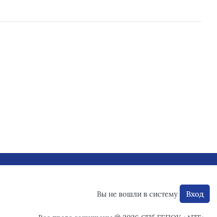
Вход
Вы не вошли в систему