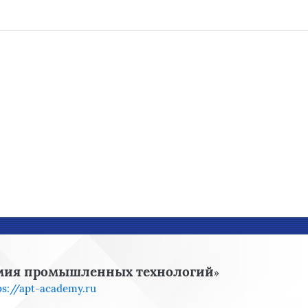
мия промышленных технологий
»
ps://apt-academy.ru