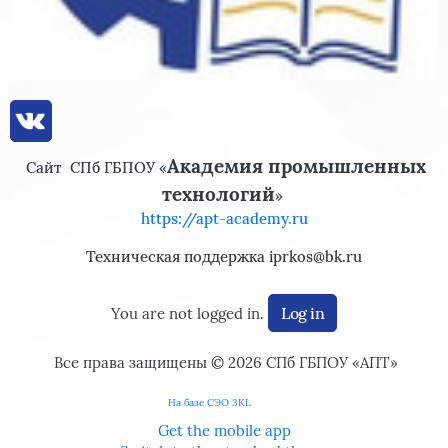
Академия промышленных
Сайт
СПб ГБПОУ «
технологий
»
https://apt-academy.ru
Техническая поддержка iprkos@bk.ru
Log in
You are not logged in.
Все права защищены © 2026
СПб ГБПОУ «АПТ»
На базе СЭО 3KL
Get the mobile app