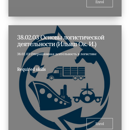
Enrol
38.02.03 Основы логистической
деятельности (Ильяш Ок. И.)
38.02.03 Операционная деятельность в логистике
Required skills
Enrol