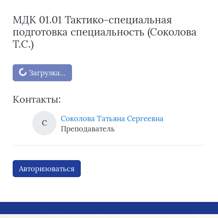
МДК 01.01 Тактико-специальная
подготовка специальность (Соколова
Т.С.)
Блоки
Загрузка...
Контакты:
Соколова Татьяна Сергеевна
С
Преподаватель
Авторизоваться
Блоки
Блоки