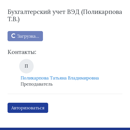
Бухгалтерский учет ВЭД (Поликарпова
Т.В.)
Блоки
Загрузка...
Контакты:
П
Поликарпова Татьяна Владимировна
Преподаватель
Авторизоваться
Блоки