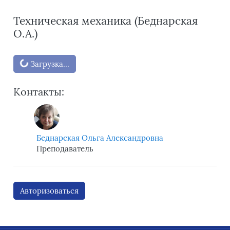
Техническая механика (Беднарская
О.А.)
Блоки
Загрузка...
Контакты:
Беднарская Ольга Александровна
Преподаватель
Авторизоваться
Блоки