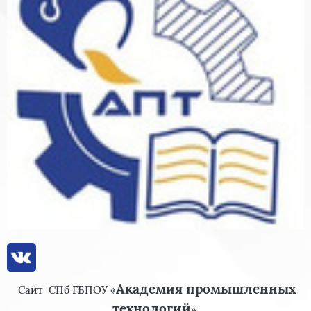
Академия промышленных
Сайт
СПб ГБПОУ «
технологий
»