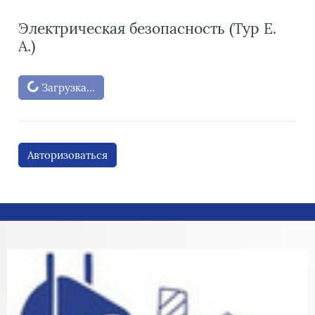
Электрическая безопасность (Тур Е.
А.)
Блоки
Загрузка...
Авторизоваться
Блоки
Блоки