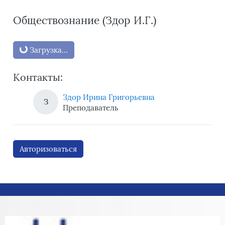
Обществознание (Здор И.Г.)
Блоки
Загрузка...
Контакты:
Здор Ирина Григорьевна
З
Преподаватель
Авторизоваться
Блоки
Блоки