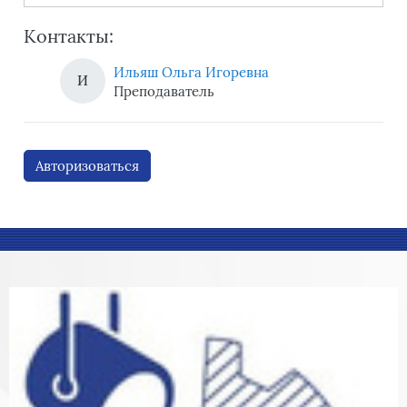
Контакты:
Ильяш Ольга Игоревна
И
Преподаватель
Авторизоваться
Блоки
Блоки