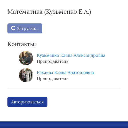
Математика (Кузьменко Е.А.)
Блоки
Загрузка...
Контакты:
Кузьменко Елена Александровна
Преподаватель
Рахаева Елена Анатольевна
Преподаватель
Авторизоваться
Блоки
Блоки