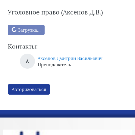
Уголовное право (Аксенов Д.В.)
Блоки
Загрузка...
Контакты:
Аксенов Дмитрий Васильевич
А
Преподаватель
Авторизоваться
Блоки
Блоки