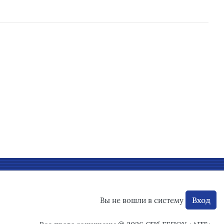
Вход
Вы не вошли в систему