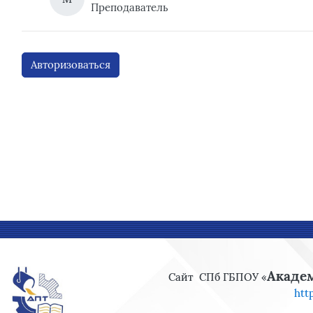
Преподаватель
Авторизоваться
Блоки
Блоки
Акаде
Сайт
СПб ГБПОУ «
htt