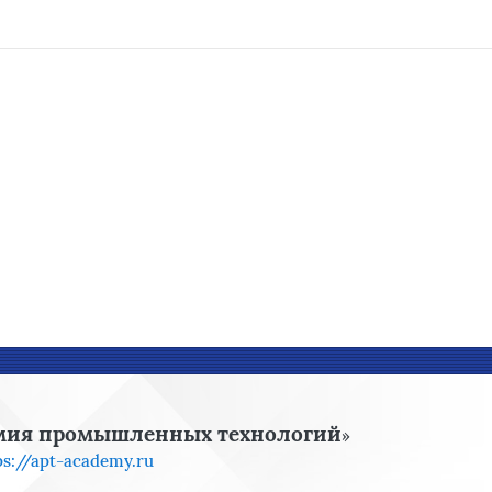
мия промышленных технологий
»
ps://apt-academy.ru