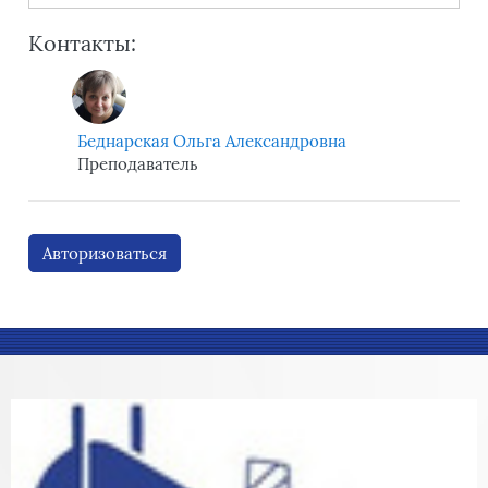
Контакты:
Беднарская Ольга Александровна
Преподаватель
Авторизоваться
Блоки
Блоки