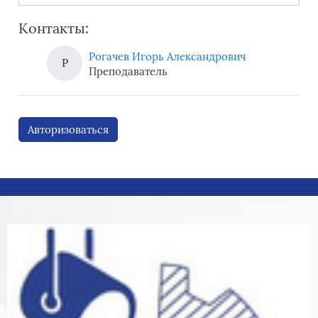
Контакты:
Рогачев Игорь Александрович
Р
Преподаватель
Авторизоваться
Блоки
Блоки