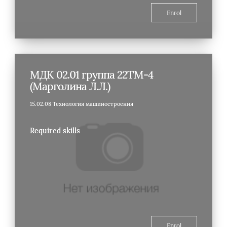
Enrol
МДК 02.01 группа 22ТМ-4
(Марголина Л.Л.)
15.02.08 Технология машиностроения
Required skills
Enrol