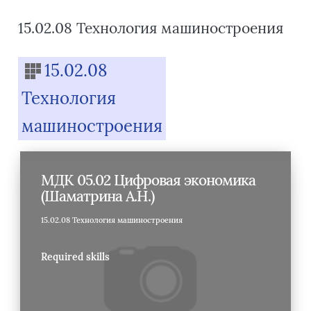
15.02.08 Технология машиностроения
Blocks
15.02.08
Технология
машиностроения
МДК 05.02 Цифровая экономика
(Шаматрина А.Н.)
15.02.08 Технология машиностроения
Required skills