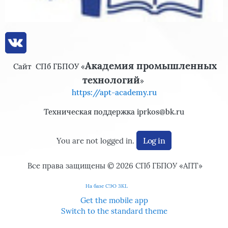
Академия промышленных
Сайт
СПб ГБПОУ «
технологий
»
https://apt-academy.ru
Техническая поддержка iprkos@bk.ru
Log in
You are not logged in.
Все права защищены © 2026
СПб ГБПОУ «АПТ»
На базе СЭО 3KL
Get the mobile app
Switch to the standard theme