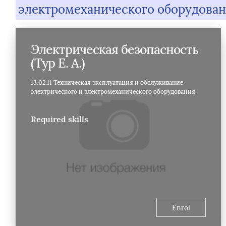
электромеханического оборудова
Электрическая безопасность
(Тур Е. А.)
13.02.11 Техническая эксплуатация и обслуживание
электрического и электромеханического оборудования
Required skills
Enrol