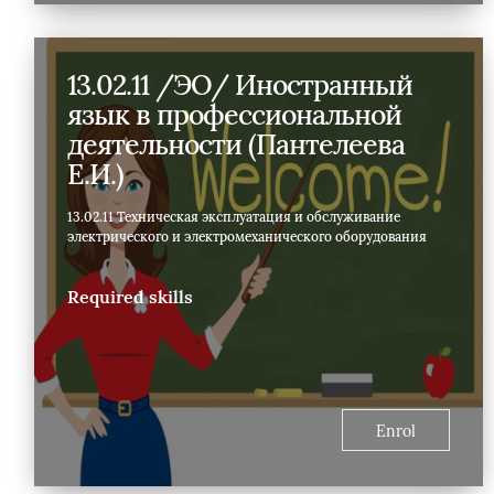
13.02.11 /ЭО/ Иностранный
язык в профессиональной
деятельности (Пантелеева
Е.И.)
13.02.11 Техническая эксплуатация и обслуживание
электрического и электромеханического оборудования
Required skills
Enrol