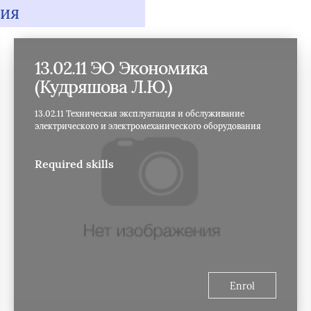
ния
13.02.11 ЭО Экономика
(Кудряшова Л.Ю.)
13.02.11 Техническая эксплуатация и обслуживание
электрического и электромеханического оборудования
Required skills
Enrol