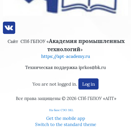
Академия промышленных
Сайт
СПб ГБПОУ «
технологий
»
https://apt-academy.ru
Техническая поддержка iprkos@bk.ru
Log in
You are not logged in.
Все права защищены © 2026
СПб ГБПОУ «АПТ»
На базе СЭО 3KL
Get the mobile app
Switch to the standard theme